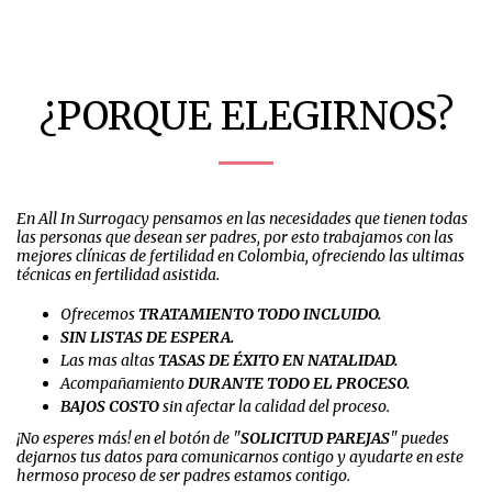
¿PORQUE ELEGIRNOS?
En All In Surrogacy pensamos en las necesidades que tienen todas
las personas que desean ser padres, por esto trabajamos con las
mejores clínicas de fertilidad en Colombia, ofreciendo las ultimas
técnicas en fertilidad asistida.
Ofrecemos
TRATAMIENTO TODO INCLUIDO.
SIN LISTAS DE ESPERA.
Las mas altas
TASAS DE ÉXITO EN NATALIDAD.
Acompañamiento
DURANTE TODO EL PROCESO.
BAJOS COSTO
sin afectar la calidad del proceso.
¡No esperes más! en el botón de "
SOLICITUD PAREJAS
" puedes
dejarnos tus datos para comunicarnos contigo y ayudarte en este
hermoso proceso de ser padres estamos contigo.